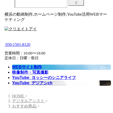
横浜の動画制作,ホームページ制作,YouTube活用WEBマー
ケティング
050-1501-8120
営業時間：10:00〜18:00
定休日：日曜・祭日
WEBサイト制作
映像制作・写真撮影
YouTube_ヨッシーのシニアライフ
YouTube_デジアシch
HOME
>
デジタルアシスト
>
おすすめ商品
>