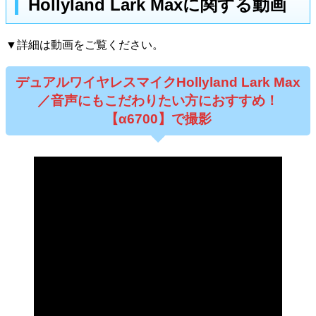
Hollyland Lark Maxに関する動画
▼詳細は動画をご覧ください。
デュアルワイヤレスマイクHollyland Lark Max
／音声にもこだわりたい方におすすめ！
【α6700】で撮影