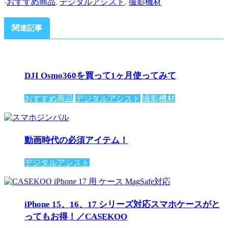
-
おすすめ商品
,
デジタルアシスト
,
撮影機材
関連記事
DJI Osmo360を買って1ヶ月使ってみて
おすすめ商品
デジタルアシスト
撮影機材
動画時代の必須アイテム！
デジタルアシスト
iPhone 15、16、17 シリーズ対応スマホケースがと
ってもお得！／CASEKOO