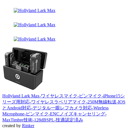
Hollyland Lark Max-ワイヤレスマイク-ピンマイク-iPhone15シ
リーズ用対応-ワイヤレスラベリアマイク-250M無線転送-IOS
とAndroid対応-デジタル一眼レフカメラ対応-Wireless
Microphone-ピンマイク-ENCノイズキャンセリング-
MaxTimbre技術-128dBSPL-技適認定済み
created by
Rinker