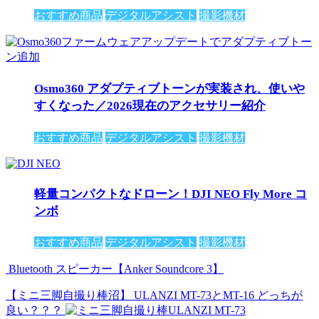
おすすめ商品
デジタルアシスト
撮影機材
Osmo360 アダプティブトーンが実装され、使いや
すくなった／2026現在のアクセサリー紹介
おすすめ商品
デジタルアシスト
撮影機材
軽量コンパクトなドローン！DJI NEO Fly More コ
ンボ
おすすめ商品
デジタルアシスト
撮影機材
Bluetooth スピーカー【Anker Soundcore 3】
【ミニ三脚自撮り棒沼】 ULANZI MT-73とMT-16 どっちが
良い？？？