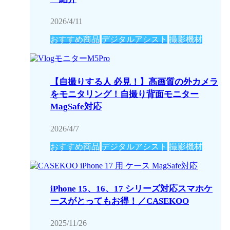
2026/4/11
おすすめ商品
デジタルアシスト
撮影機材
【自撮りする人 必見！】高画質の外カメラ
をモニタリング！自撮り背面モニター
MagSafe対応
2026/4/7
おすすめ商品
デジタルアシスト
撮影機材
iPhone 15、16、17 シリーズ対応スマホケ
ースがとってもお得！／CASEKOO
2025/11/26