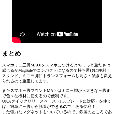
まとめ
スマホミニ三脚MA60をスマホにつけるとちょっと重たさは
感じるがMagSafeでコンパクトになるので持ち運びに便利！
スタンド、ミニ三脚にトランスフォームし高さ・傾きも変え
られるので重宝してます。
またスマホ三脚マウントMA50はミニ三脚から大きな三脚ま
で色々な機材に使えるので便利です。
UKAクイックリリースベース（F38プレートに対応）を使え
ば、簡単に三脚から脱着ができるので、ある便利！
また強力なマグネットもついているので、鉄製のところであ