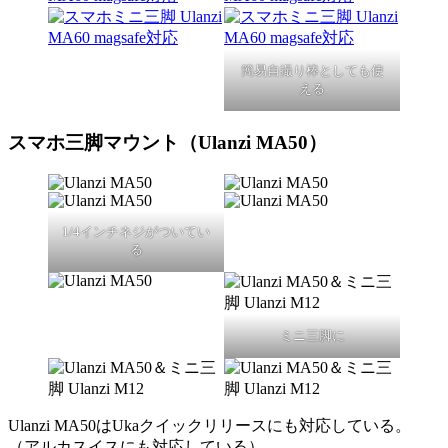
簡易自撮り棒としても使
える
スマホ三脚マウント（Ulanzi MA50）
1/4インチネジがついてい
る
ミニ三脚に
Ulanzi MA50はUkaクイックリリースにも対応している。
（アルカスイスにも対応している）