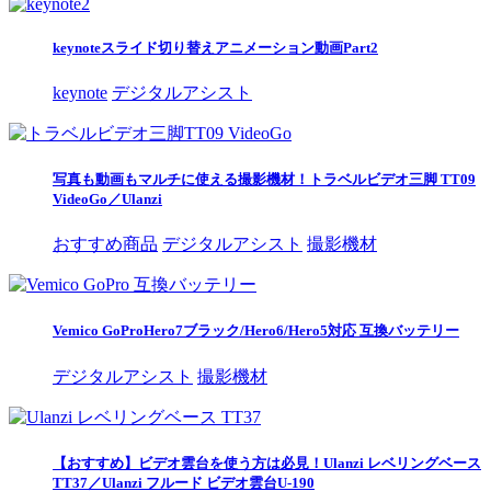
keynoteスライド切り替えアニメーション動画Part2
keynote
デジタルアシスト
写真も動画もマルチに使える撮影機材！トラベルビデオ三脚 TT09
VideoGo／Ulanzi
おすすめ商品
デジタルアシスト
撮影機材
Vemico GoProHero7ブラック/Hero6/Hero5対応 互換バッテリー
デジタルアシスト
撮影機材
【おすすめ】ビデオ雲台を使う方は必見！Ulanzi レベリングベース
TT37／Ulanzi フルード ビデオ雲台U-190