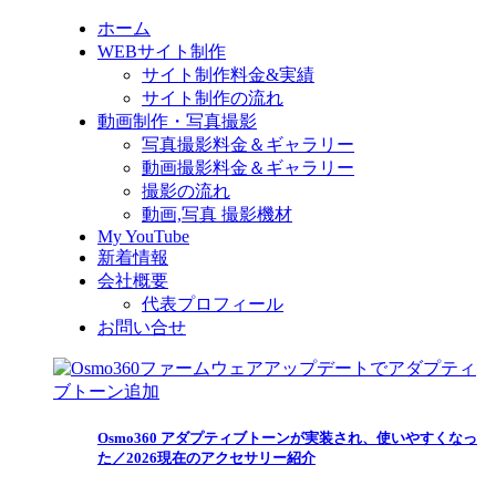
ホーム
WEBサイト制作
サイト制作料金&実績
サイト制作の流れ
動画制作・写真撮影
写真撮影料金＆ギャラリー
動画撮影料金＆ギャラリー
撮影の流れ
動画,写真 撮影機材
My YouTube
新着情報
会社概要
代表プロフィール
お問い合せ
Osmo360 アダプティブトーンが実装され、使いやすくなっ
た／2026現在のアクセサリー紹介