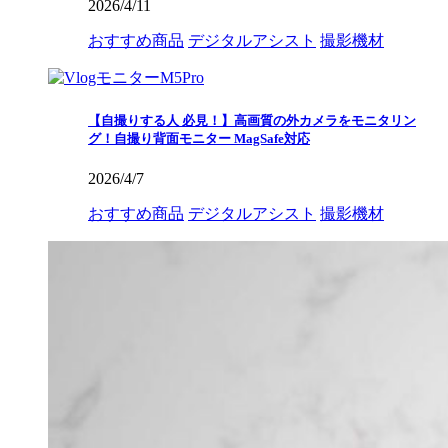
2026/4/11
おすすめ商品
デジタルアシスト
撮影機材
【自撮りする人 必見！】高画質の外カメラをモニタリン
グ！自撮り背面モニター MagSafe対応
2026/4/7
おすすめ商品
デジタルアシスト
撮影機材