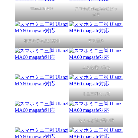
Ulanzi MA60
スマホのMagSafeにピッ
タリ
動画を見るのに便利
立て置き
こんな使い方も
ミニ三脚として
ちょっと背が高い時