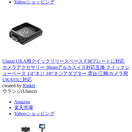
Yahooショッピング
Ulanzi UKA用クイックリリースベース F38プレートに対応
カメラアクセサリー 38mmアルカスイス対応互換 クイックシ
ューベース 1/4"ネジ 3/8"ネジアダプター 雲台/三脚/カメラ用
UKA03に対応
created by
Rinker
ウランジ(Ulanzi)
Amazon
楽天市場
Yahooショッピング