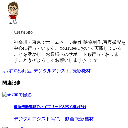
CreateSho
神奈川・東京でホームページ制作,映像制作,写真撮影を
中心に行っています。YouTubeにおいて実践している
ことを活かし、お客様へのサポートも行っておりま
す。どうぞよろしくお願いします(^_-)-☆
-
おすすめ商品
,
デジタルアシスト
,
撮影機材
関連記事
最新機能満載でハイブリッドAPS-C機α6700
デジタルアシスト
写真・動画
撮影機材