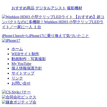
おすすめ商品
デジタルアシスト
撮影機材
【おすすめ】超コ
ンパクトなのに多機能！Wurkkos HD03 小型クリップLEDラ
イト／一家に一人 １台
iPhone13proからiPhone17に乗り換えて気づいたこと
ホーム
WEBサイト制作
動画制作・写真撮影
My YouTube
個人情報保護方針
サイトマップ
リンク
お問い合せ