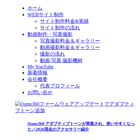
ホーム
WEBサイト制作
サイト制作料金&実績
サイト制作の流れ
動画制作・写真撮影
写真撮影料金＆ギャラリー
動画撮影料金＆ギャラリー
撮影の流れ
動画,写真 撮影機材
My YouTube
新着情報
会社概要
代表プロフィール
お問い合せ
Osmo360 アダプティブトーンが実装され、使いやすくなっ
た／2026現在のアクセサリー紹介