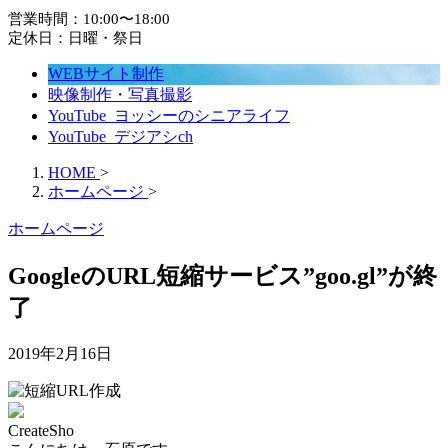
営業時間：10:00〜18:00
定休日：日曜・祭日
WEBサイト制作
映像制作・写真撮影
YouTube_ヨッシーのシニアライフ
YouTube_デジアシch
HOME
>
ホームページ
>
ホームページ
GoogleのURL短縮サービス”goo.gl”が終
了
2019年2月16日
CreateSho