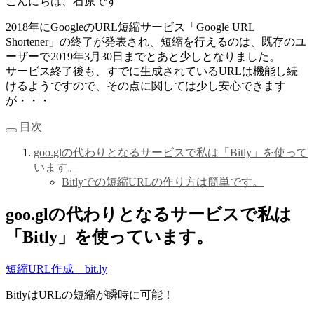
こんにちは、石原です
2018年にGoogleのURL短縮サービス「Google URL
Shortener」の終了が発表され、短縮を行えるのは、既存のユ
ーザーで2019年3月30日までとあと少しとなりました。
サービス終了後も、すでに生成されているURLは機能し続
けるようですので、その点に関しては少し安心できます
が・・・
目次
goo.glの代わりとなるサービスで私は「Bitly」を使って
います。
Bitlyでの短縮URLの作り方は簡単です。
goo.glの代わりとなるサービスで私は
「Bitly」を使っています。
短縮URL作成 bit.ly
BitlyはURLの短縮が瞬時に可能！